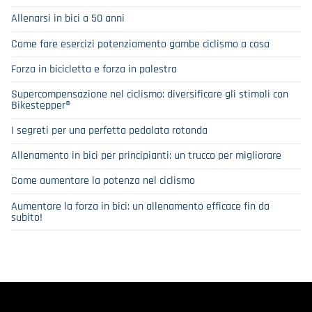
Allenarsi in bici a 50 anni
Come fare esercizi potenziamento gambe ciclismo a casa
Forza in bicicletta e forza in palestra
Supercompensazione nel ciclismo: diversificare gli stimoli con
Bikestepper®
I segreti per una perfetta pedalata rotonda
Allenamento in bici per principianti: un trucco per migliorare
Come aumentare la potenza nel ciclismo
Aumentare la forza in bici: un allenamento efficace fin da
subito!