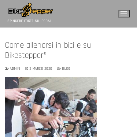
Vai
al
contenuto
SPINGERE FORTE SUI PEDALI!
Come allenarsi in bici e su
Bikestepper®
ADMIN
3 MARZO 2020
BLOG