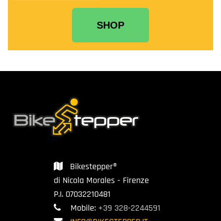
SHOP
Bikestepper®
di Nicola Morales - Firenze
P.I. 07032210481
Mobile:
+39 328-2244591