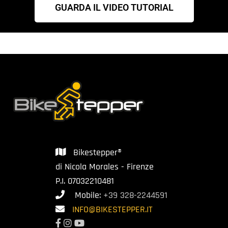
GUARDA IL VIDEO TUTORIAL
Bikestepper®
di Nicola Morales - Firenze
P.I. 07032210481
Mobile:
+39 328-2244591
INFO@BIKESTEPPER.IT