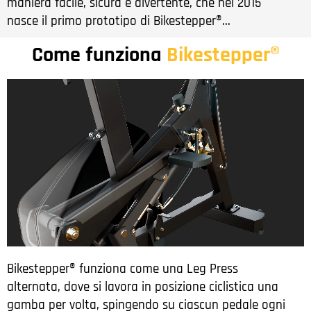
maniera facile, sicura e divertente, che nel 2015
nasce il primo prototipo di Bikestepper®...
Come funziona
Bikestepper®
Bikestepper® funziona come una Leg Press
alternata, dove si lavora in posizione ciclistica una
gamba per volta, spingendo su ciascun pedale ogni