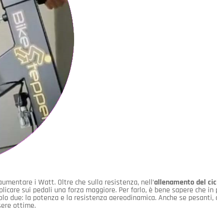
umentare i Watt. Oltre che sulla resistenza, nell’
allenamento del ci
licare sui pedali una forza maggiore. Per farlo, è bene sapere che in
olo due: la potenza e la resistenza aereodinamica. Anche se pesanti, 
sere ottime.