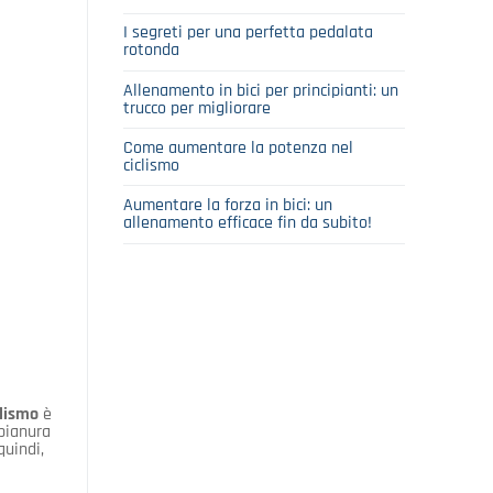
I segreti per una perfetta pedalata
rotonda
Allenamento in bici per principianti: un
trucco per migliorare
Come aumentare la potenza nel
ciclismo
Aumentare la forza in bici: un
allenamento efficace fin da subito!
clismo
è
 pianura
quindi,