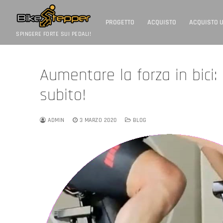
Vai
al
contenuto
PROGETTO
ACQUISTO
ACQUISTO 
SPINGERE FORTE SUI PEDALI!
Aumentare la forza in bici:
subito!
ADMIN
3 MARZO 2020
BLOG