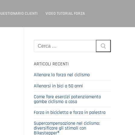
QUESTIONARIO CLIENTI
VIDEO TUTORIAL FORZA
Cerca:
ARTICOLI RECENTI
Allenare la forza nel ciclismo
Allenarsi in bici a 50 anni
Come fare esercizi potenziamento
gambe ciclismo a casa
Forza in bicicletta e forza in palestra
Supercompensazione nel ciclismo:
diversificare gli stimoli con
Bikestepper®