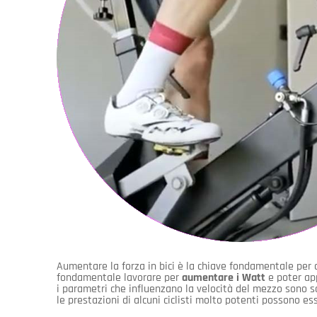
Aumentare la forza in bici è la chiave fondamentale per a
fondamentale lavorare per
aumentare i Watt
e poter app
i parametri che influenzano la velocità del mezzo sono s
le prestazioni di alcuni ciclisti molto potenti possono es