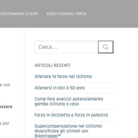
QUESTIONARIO CLIENTI
VIDEO TUTORIAL FORZA
Cerca:
ARTICOLI RECENTI
Allenare la forza nel ciclismo
le con
Allenarsi in bici a 50 anni
Come fare esercizi potenziamento
gambe ciclismo a casa
essere
Forza in bicicletta e forza in palestra
e per
Supercompensazione nel ciclismo:
diversificare gli stimoli con
Bikestepper®