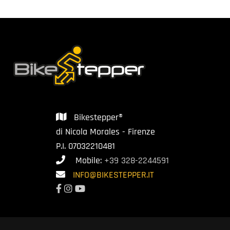
Bikestepper®
di Nicola Morales - Firenze
P.I. 07032210481
Mobile:
+39 328-2244591
INFO@BIKESTEPPER.IT