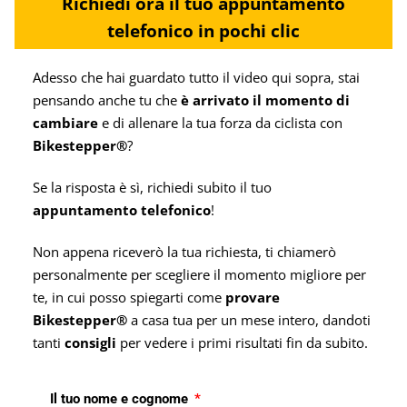
Richiedi ora il tuo appuntamento
telefonico in pochi clic
Adesso che hai guardato tutto il video qui sopra, stai
pensando anche tu che
è arrivato il momento di
cambiare
e di allenare la tua forza da ciclista con
Bikestepper®
?
Se la risposta è sì, richiedi subito il tuo
appuntamento telefonico
!
Non appena riceverò la tua richiesta, ti chiamerò
personalmente per scegliere il momento migliore per
te, in cui posso spiegarti come
provare
Bikestepper®
a casa tua per un mese intero, dandoti
tanti
consigli
per vedere i primi risultati fin da subito.
Il tuo nome e cognome